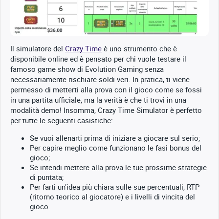
Il simulatore del
Crazy Time
è uno strumento che è
disponibile online ed è pensato per chi vuole testare il
famoso game show di Evolution Gaming senza
necessariamente rischiare soldi veri. In pratica, ti viene
permesso di metterti alla prova con il gioco come se fossi
in una partita ufficiale, ma la verità è che ti trovi in una
modalità demo! Insomma, Crazy Time Simulator è perfetto
per tutte le seguenti casistiche:
Se vuoi allenarti prima di iniziare a giocare sul serio;
Per capire meglio come funzionano le fasi bonus del
gioco;
Se intendi mettere alla prova le tue prossime strategie
di puntata;
Per farti un’idea più chiara sulle sue percentuali, RTP
(ritorno teorico al giocatore) e i livelli di vincita del
gioco.