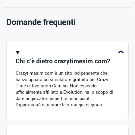
Domande frequenti
Chi c’è dietro crazytimesim.com?
Crazytimesim.com è un sito indipendente che
ha sviluppato un simulatore gratuito per Crazy
Time di Evolution Gaming. Non essendo
ufficialmente affiliato a Evolution, ha lo scopo di
dare ai giocatori esperti e principianti
l’opportunità di testare le strategie di gioco.