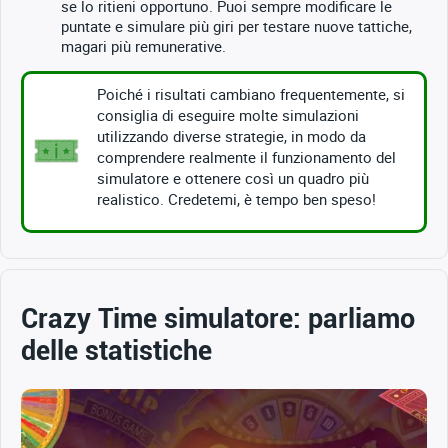
se lo ritieni opportuno. Puoi sempre modificare le
puntate e simulare più giri per testare nuove tattiche,
magari più remunerative.
Poiché i risultati cambiano frequentemente, si
consiglia di eseguire molte simulazioni
utilizzando diverse strategie, in modo da
comprendere realmente il funzionamento del
simulatore e ottenere così un quadro più
realistico. Credetemi, è tempo ben speso!
Crazy Time simulatore: parliamo
delle statistiche